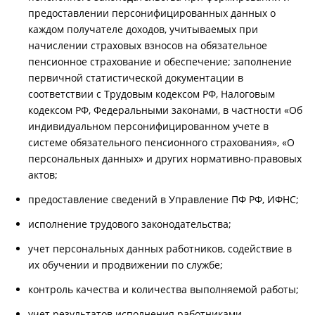
предоставлении персонифицированных данных о
каждом получателе доходов, учитываемых при
начислении страховых взносов на обязательное
пенсионное страхование и обеспечение; заполнение
первичной статистической документации в
соответствии с Трудовым кодексом РФ, Налоговым
кодексом РФ, Федеральными законами, в частности «Об
индивидуальном персонифицированном учете в
системе обязательного пенсионного страхования», «О
персональных данных» и других нормативно-правовых
актов;
предоставление сведений в Управление ПФ РФ, ИФНС;
исполнение трудового законодательства;
учет персональных данных работников, содействие в
их обучении и продвижении по службе;
контроль качества и количества выполняемой работы;
учет результатов исполнения работниками